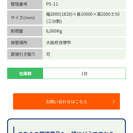
管理番号
PS-12
幅2000(1820)×長10000×高1000±50
サイズ(mm)
(三分割)
耐荷重
6,000Kg
保管場所
大阪府貝塚市
直接引き取り
可
在庫数
1台
お問い合わせはこちら