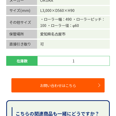
メーカー
OKURA
サイズ(mm)
L3,000×D560×H90
・ローラー幅：490 ・ローラーピッチ：
その他サイズ
100 ・ローラー径：φ60
保管場所
愛知県名古屋市
直接引き取り
可
在庫数
1
お問い合わせはこちら
こちらの関連商品も一緒にどうですか？