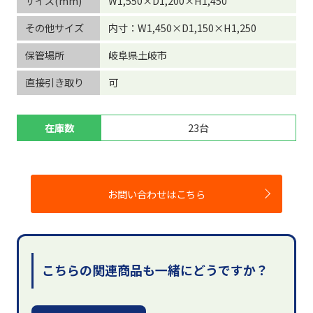
サイズ(mm)
W1,550×D1,200×H1,450
その他サイズ
内寸：W1,450×D1,150×H1,250
保管場所
岐阜県土岐市
直接引き取り
可
在庫数
23台
お問い合わせはこちら
こちらの関連商品も一緒にどうですか？