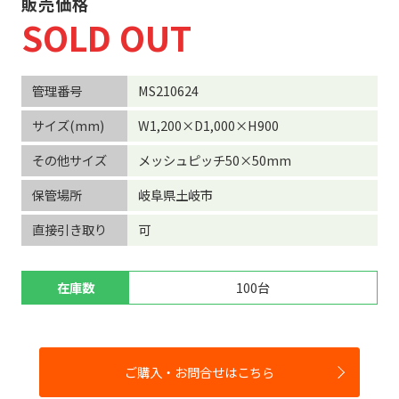
販売価格
SOLD OUT
管理番号
MS210624
サイズ(mm)
W1,200×D1,000×H900
その他サイズ
メッシュピッチ50×50mm
保管場所
岐阜県土岐市
直接引き取り
可
在庫数
100台
ご購入・お問合せはこちら