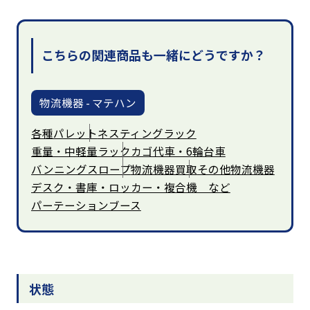
こちらの関連商品も一緒にどうですか？
物流機器 - マテハン
各種パレット
ネスティングラック
重量・中軽量ラック
カゴ代車・6輪台車
バンニングスロープ
物流機器買取
その他物流機器
デスク・書庫・ロッカー・複合機 など
パーテーションブース
状態