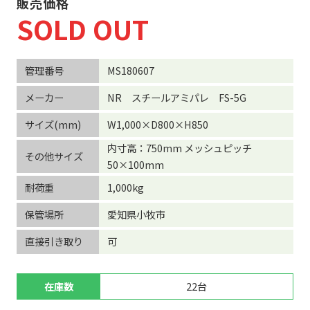
販売価格
SOLD OUT
管理番号
MS180607
メーカー
NR スチールアミパレ FS-5G
サイズ(mm)
W1,000×D800×H850
内寸高：750mm メッシュピッチ
その他サイズ
50×100mm
耐荷重
1,000kg
保管場所
愛知県小牧市
直接引き取り
可
在庫数
22台