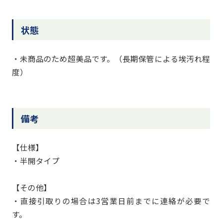
状態
・未商品のため超美品です。（長期保管による埃汚れ程
度）
備考
【仕様】
・半開タイプ
【その他】
・直接引取りの場合は3営業日前までに連絡が必要で
す。