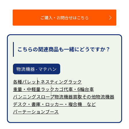
ご購入・お問合せはこちら
こちらの関連商品も一緒にどうですか？
物流機器 - マテハン
各種パレット
ネスティングラック
重量・中軽量ラック
カゴ代車・6輪台車
バンニングスロープ
物流機器買取
その他物流機器
デスク・書庫・ロッカー・複合機 など
パーテーションブース