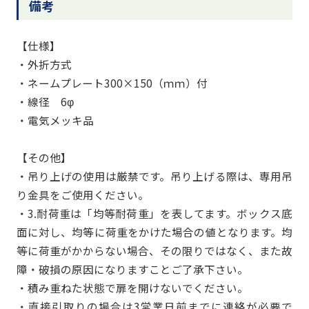
備考
【仕様】
・外折方式
・ネームプレート300×150（ｍｍ）付
・線径 6φ
・電気メッキ品
【その他】
・吊り上げの使用は厳禁です。吊り上げる際は、専用吊
り金具をご使用ください。
・3.耐荷重は「均等耐荷重」を表してます。ボックス底
面に対し、均等に荷重をかけた場合の値となります。均
等に荷重がかからない場合、その限りではなく、また故
障・破損の原因になりますことご了承下さい。
・積み重ねた状態で扉を開けないでください。
・直接引取りの場合は3営業日前までに連絡が必要で