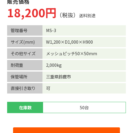
販売価格
18,200円
（税抜）
送料別途
管理番号
MS-3
サイズ(mm)
W1,200×D1,000×H900
その他サイズ
メッシュピッチ50×50mm
耐荷重
2,000kg
保管場所
三重県鈴鹿市
直接引き取り
可
在庫数
50台