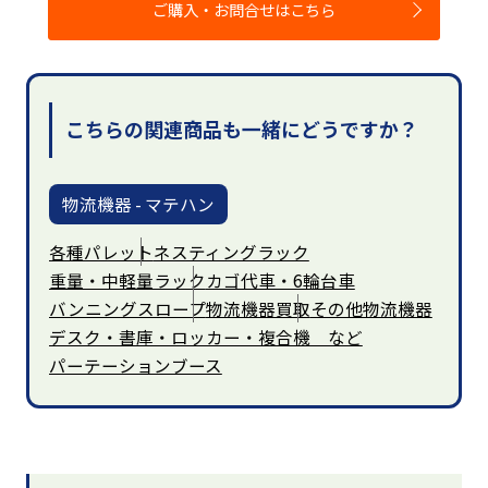
ご購入・お問合せはこちら
こちらの関連商品も一緒にどうですか？
物流機器 - マテハン
各種パレット
ネスティングラック
重量・中軽量ラック
カゴ代車・6輪台車
バンニングスロープ
物流機器買取
その他物流機器
デスク・書庫・ロッカー・複合機 など
パーテーションブース