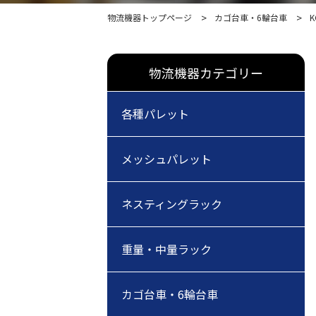
物流機器トップページ
カゴ台車・6輪台車
K
物流機器カテゴリー
各種パレット
メッシュパレット
ネスティングラック
重量・中量ラック
カゴ台車・6輪台車