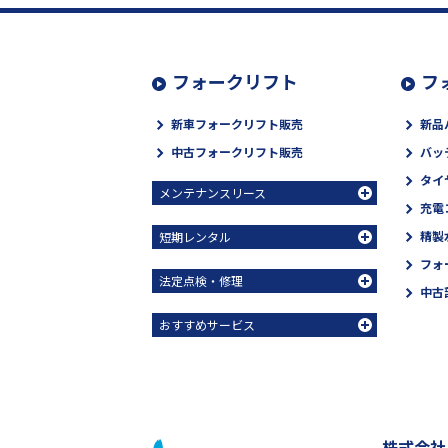
フォークリフト
フ
新車フォークリフト販売
新品
中古フォークリフト販売
バッ
タイ
メンテナンスリース
充電
精製
短期レンタル
フォ
法定点検・修理
中古
おすすめサービス
株式会社