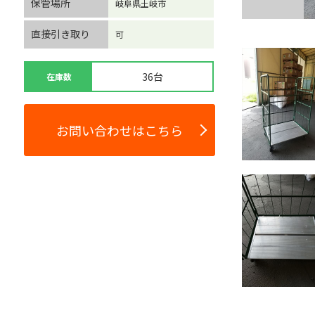
保管場所
岐阜県土岐市
直接引き取り
可
36台
在庫数
お問い合わせはこちら