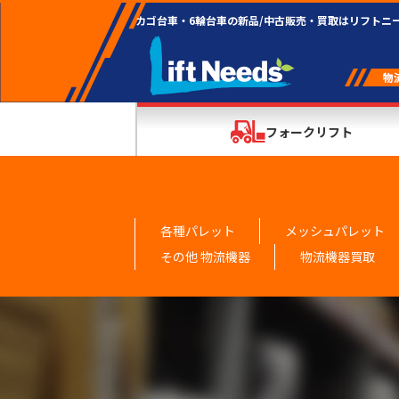
カゴ台車・6輪台車の新品/中古販売・買取はリフトニ
フォークリフト
各種パレット
メッシュパレット
その他 物流機器
物流機器買取