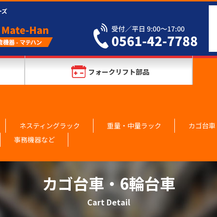
ーズ
フォークリフト部品
ネスティングラック
重量・中量ラック
カゴ台車
事務機器など
カゴ台車・6輪台車
Cart Detail