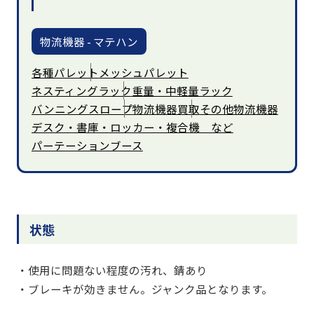
物流機器 - マテハン
各種パレット
メッシュパレット
ネスティングラック
重量・中軽量ラック
バンニングスロープ
物流機器買取
その他物流機器
デスク・書庫・ロッカー・複合機 など
パーテーションブース
状態
・使用に問題ない程度の汚れ、錆あり
・ブレーキが効きません。ジャンク品となります。