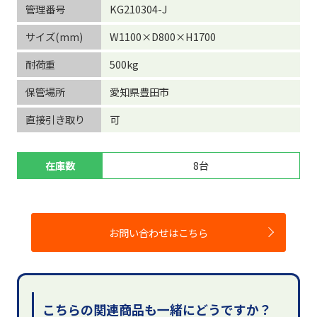
管理番号
KG210304-J
サイズ(mm)
W1100×D800×H1700
耐荷重
500kg
保管場所
愛知県豊田市
直接引き取り
可
在庫数
8台
お問い合わせはこちら
こちらの関連商品も一緒にどうですか？