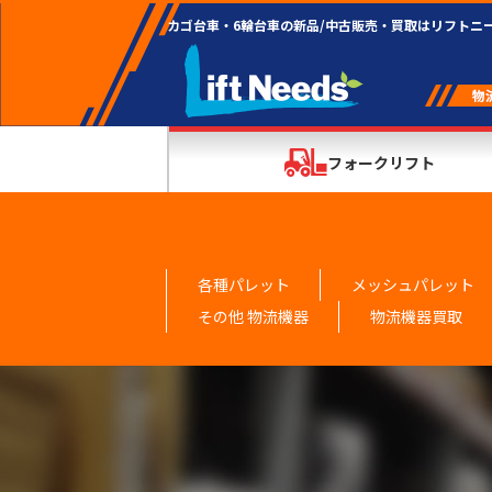
カゴ台車・6輪台車の新品/中古販売・買取はリフトニ
フォークリフト
各種パレット
メッシュパレット
その他 物流機器
物流機器買取