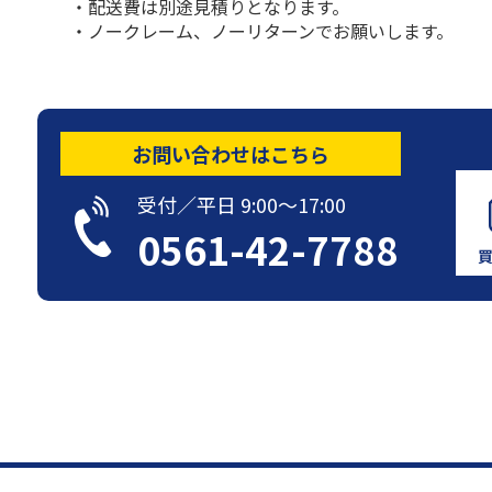
・配送費は別途見積りとなります。
・ノークレーム、ノーリターンでお願いします。
お問い合わせはこちら
受付／平日 9:00〜17:00
0561-42-7788