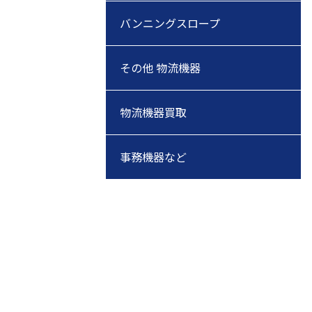
バンニングスロープ
その他 物流機器
物流機器買取
事務機器など