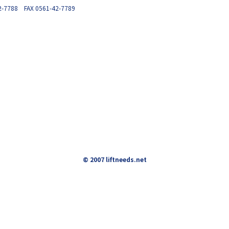
2-7788 FAX 0561-42-7789
© 2007 liftneeds.net