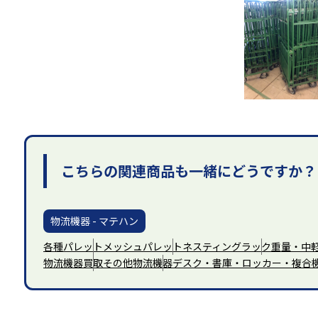
こちらの関連商品も一緒にどうですか？
物流機器 - マテハン
各種パレット
メッシュパレット
ネスティングラック
重量・中
物流機器買取
その他物流機器
デスク・書庫・ロッカー・複合