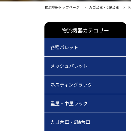
物流機器トップページ
カゴ台車・6輪台車
K
物流機器カテゴリー
各種パレット
メッシュパレット
ネスティングラック
重量・中量ラック
カゴ台車・6輪台車