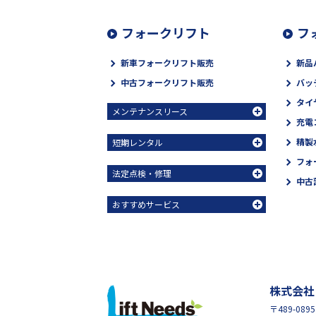
フォークリフト
フ
新車フォークリフト販売
新品
中古フォークリフト販売
バッ
タイ
メンテナンスリース
充電
精製
短期レンタル
フォ
法定点検・修理
中古
おすすめサービス
株式会社
〒489-08