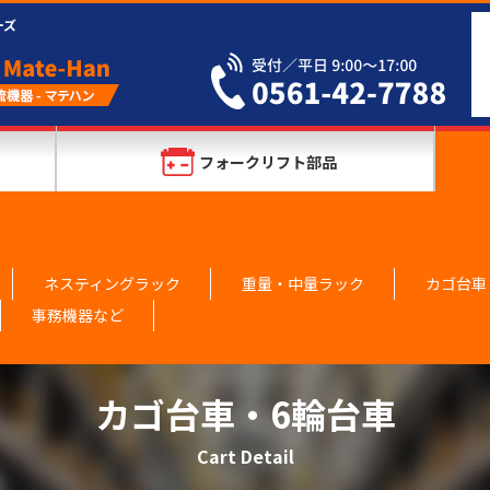
ーズ
フォークリフト部品
ネスティングラック
重量・中量ラック
カゴ台車
事務機器など
カゴ台車・6輪台車
Cart Detail