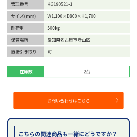
管理番号
KG190521-1
サイズ(mm)
W1,100×D800×H1,700
耐荷重
500kg
保管場所
愛知県名古屋市守山区
直接引き取り
可
在庫数
2台
お問い合わせはこちら
こちらの関連商品も一緒にどうですか？