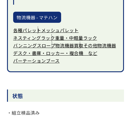
物流機器 - マテハン
各種パレット
メッシュパレット
ネスティングラック
重量・中軽量ラック
バンニングスロープ
物流機器買取
その他物流機器
デスク・書庫・ロッカー・複合機 など
パーテーションブース
状態
・組立検品済み